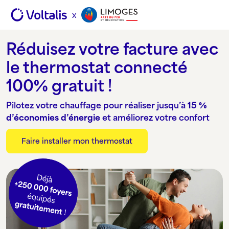
Aller au contenu
Skip to footer
x
Réduisez votre facture ​avec
le thermostat connecté ​
100% gratuit !
Pilotez votre chauffage pour réaliser jusqu’à
15 %
d’économies d’énergie
et améliorez votre confort
Faire installer mon thermostat