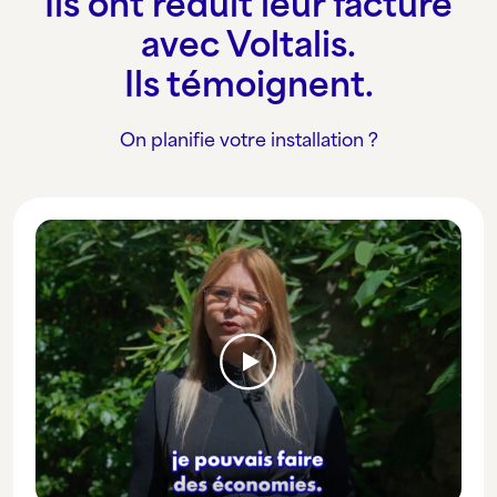
Ils ont réduit leur facture
avec Voltalis.
Ils témoignent.
On planifie votre installation ?