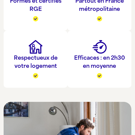
Formés et certifiés
Partout en France
RGE
métropolitaine
Respectueux de
Efficaces : en 2h30
votre logement
en moyenne