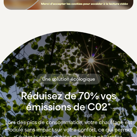
Une solution écologique
Réduisez de 70% vos
émissions de C02*
Lors des pics de consommation, votre chauffage est
modulé sans impact sur votre confort, ce qui permet
d’éviter le recours à des centrales polluantes.