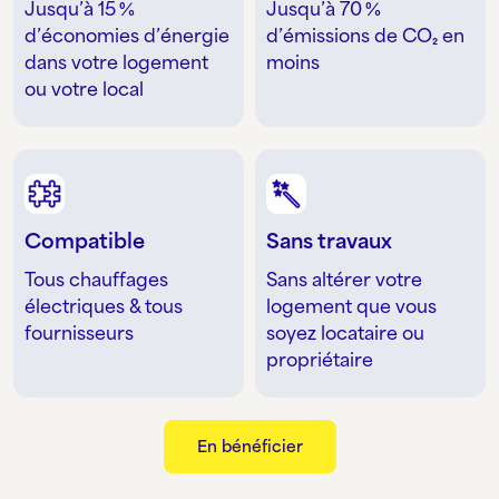
Jusqu’à 15 %
Jusqu’à 70 %
d’économies d’énergie
d’émissions de CO₂ en
dans votre logement
moins
ou votre local
Compatible
Sans travaux
Tous chauffages
Sans altérer votre
électriques & tous
logement que vous
fournisseurs
soyez locataire ou
propriétaire
En bénéficier